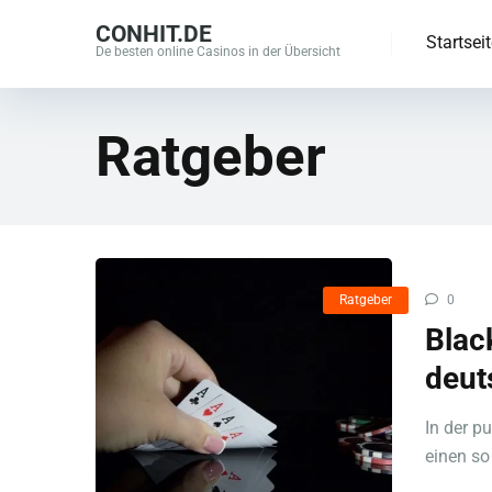
CONHIT.DE
Startsei
De besten online Casinos in der Übersicht
Ratgeber
Ratgeber
0
Blac
deut
In der p
einen so