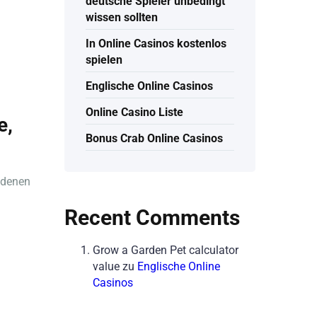
deutsche Spieler unbedingt
wissen sollten
In Online Casinos kostenlos
spielen
Englische Online Casinos
Online Casino Liste
e,
Bonus Crab Online Casinos
 denen
Recent Comments
Grow a Garden Pet calculator
value
zu
Englische Online
Casinos