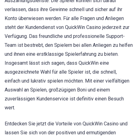
Auszahlungsdienste. Die Spieler können sich darauf
verlassen, dass ihre Gewinne schnell und sicher auf ihr
Konto überwiesen werden. Für alle Fragen und Anliegen
steht der Kundendienst von QuickWin Casino jederzeit zur
Verfügung. Das freundliche und professionelle Support-
Team ist bestrebt, den Spielern bei allen Anliegen zu helfen
und ihnen eine erstklassige Spielerfahrung zu bieten.
Insgesamt lässt sich sagen, dass QuickWin eine
ausgezeichnete Wahl für alle Spieler ist, die schnell,
einfach und lukrativ spielen möchten. Mit einer vielfältigen
Auswahl an Spielen, großzügigen Boni und einem
zuverlässigen Kundenservice ist definitiv einen Besuch
wert.
Entdecken Sie jetzt die Vorteile von QuickWin Casino und
lassen Sie sich von der positiven und ermutigenden