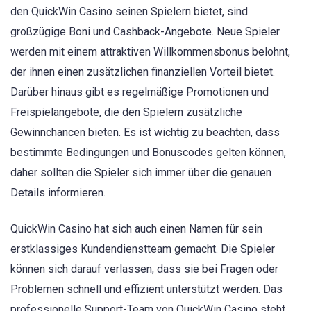
den QuickWin Casino seinen Spielern bietet, sind
großzügige Boni und Cashback-Angebote. Neue Spieler
werden mit einem attraktiven Willkommensbonus belohnt,
der ihnen einen zusätzlichen finanziellen Vorteil bietet.
Darüber hinaus gibt es regelmäßige Promotionen und
Freispielangebote, die den Spielern zusätzliche
Gewinnchancen bieten. Es ist wichtig zu beachten, dass
bestimmte Bedingungen und Bonuscodes gelten können,
daher sollten die Spieler sich immer über die genauen
Details informieren.
QuickWin Casino hat sich auch einen Namen für sein
erstklassiges Kundendienstteam gemacht. Die Spieler
können sich darauf verlassen, dass sie bei Fragen oder
Problemen schnell und effizient unterstützt werden. Das
professionelle Support-Team von QuickWin Casino steht