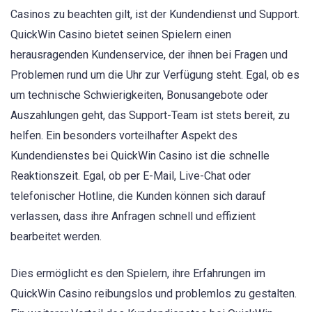
Casinos zu beachten gilt, ist der Kundendienst und Support.
QuickWin Casino bietet seinen Spielern einen
herausragenden Kundenservice, der ihnen bei Fragen und
Problemen rund um die Uhr zur Verfügung steht. Egal, ob es
um technische Schwierigkeiten, Bonusangebote oder
Auszahlungen geht, das Support-Team ist stets bereit, zu
helfen. Ein besonders vorteilhafter Aspekt des
Kundendienstes bei QuickWin Casino ist die schnelle
Reaktionszeit. Egal, ob per E-Mail, Live-Chat oder
telefonischer Hotline, die Kunden können sich darauf
verlassen, dass ihre Anfragen schnell und effizient
bearbeitet werden.
Dies ermöglicht es den Spielern, ihre Erfahrungen im
QuickWin Casino reibungslos und problemlos zu gestalten.