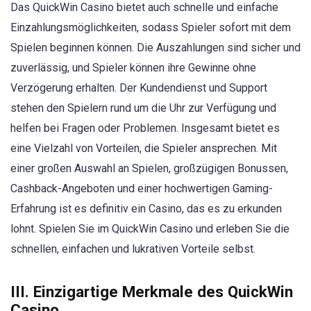
Das QuickWin Casino bietet auch schnelle und einfache
Einzahlungsmöglichkeiten, sodass Spieler sofort mit dem
Spielen beginnen können. Die Auszahlungen sind sicher und
zuverlässig, und Spieler können ihre Gewinne ohne
Verzögerung erhalten. Der Kundendienst und Support
stehen den Spielern rund um die Uhr zur Verfügung und
helfen bei Fragen oder Problemen. Insgesamt bietet es
eine Vielzahl von Vorteilen, die Spieler ansprechen. Mit
einer großen Auswahl an Spielen, großzügigen Bonussen,
Cashback-Angeboten und einer hochwertigen Gaming-
Erfahrung ist es definitiv ein Casino, das es zu erkunden
lohnt. Spielen Sie im QuickWin Casino und erleben Sie die
schnellen, einfachen und lukrativen Vorteile selbst.
III. Einzigartige Merkmale des QuickWin
Casino