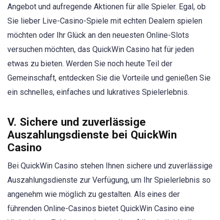
Angebot und aufregende Aktionen für alle Spieler. Egal, ob
Sie lieber Live-Casino-Spiele mit echten Dealern spielen
möchten oder Ihr Glück an den neuesten Online-Slots
versuchen möchten, das QuickWin Casino hat für jeden
etwas zu bieten. Werden Sie noch heute Teil der
Gemeinschaft, entdecken Sie die Vorteile und genießen Sie
ein schnelles, einfaches und lukratives Spielerlebnis.
V. Sichere und zuverlässige
Auszahlungsdienste bei QuickWin
Casino
Bei QuickWin Casino stehen Ihnen sichere und zuverlässige
Auszahlungsdienste zur Verfügung, um Ihr Spielerlebnis so
angenehm wie möglich zu gestalten. Als eines der
führenden Online-Casinos bietet QuickWin Casino eine