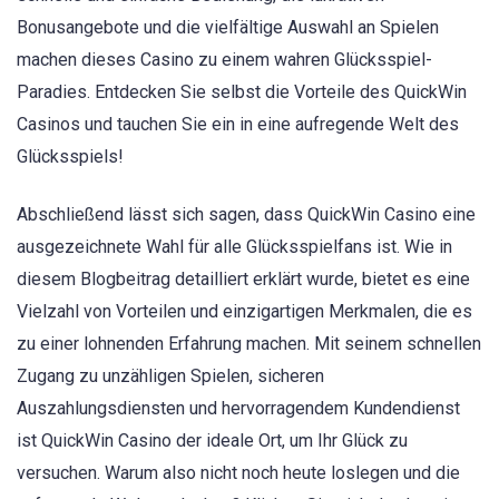
Bonusangebote und die vielfältige Auswahl an Spielen
machen dieses Casino zu einem wahren Glücksspiel-
Paradies. Entdecken Sie selbst die Vorteile des QuickWin
Casinos und tauchen Sie ein in eine aufregende Welt des
Glücksspiels!
Abschließend lässt sich sagen, dass QuickWin Casino eine
ausgezeichnete Wahl für alle Glücksspielfans ist. Wie in
diesem Blogbeitrag detailliert erklärt wurde, bietet es eine
Vielzahl von Vorteilen und einzigartigen Merkmalen, die es
zu einer lohnenden Erfahrung machen. Mit seinem schnellen
Zugang zu unzähligen Spielen, sicheren
Auszahlungsdiensten und hervorragendem Kundendienst
ist QuickWin Casino der ideale Ort, um Ihr Glück zu
versuchen. Warum also nicht noch heute loslegen und die