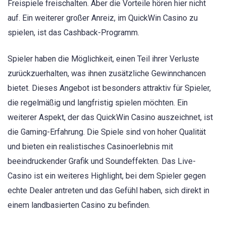
Freispiele freischalten. Aber die Vorteile hören hier nicht
auf. Ein weiterer großer Anreiz, im QuickWin Casino zu
spielen, ist das Cashback-Programm.
Spieler haben die Möglichkeit, einen Teil ihrer Verluste
zurückzuerhalten, was ihnen zusätzliche Gewinnchancen
bietet. Dieses Angebot ist besonders attraktiv für Spieler,
die regelmäßig und langfristig spielen möchten. Ein
weiterer Aspekt, der das QuickWin Casino auszeichnet, ist
die Gaming-Erfahrung. Die Spiele sind von hoher Qualität
und bieten ein realistisches Casinoerlebnis mit
beeindruckender Grafik und Soundeffekten. Das Live-
Casino ist ein weiteres Highlight, bei dem Spieler gegen
echte Dealer antreten und das Gefühl haben, sich direkt in
einem landbasierten Casino zu befinden.