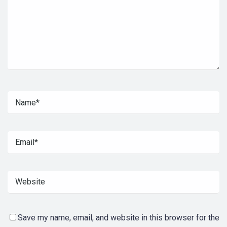
Save my name, email, and website in this browser for the