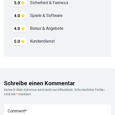
Sicherheit & Fairness
5.0
Spiele & Software
4.0
Bonus & Angebote
4.0
Kundendienst
5.0
Schreibe einen Kommentar
Deine E-Mail-Adresse wird nicht veröffentlicht.
Erforderliche Felder
sind mit
*
markiert