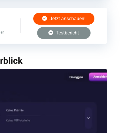
Jetzt anschauen!
Testbericht
len
rblick