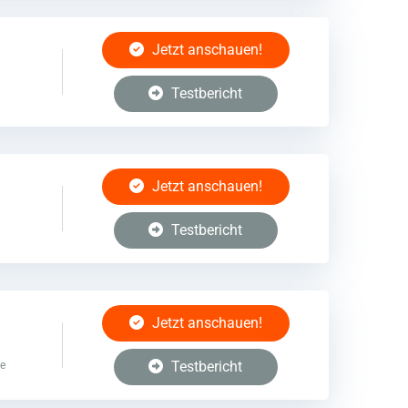
Jetzt anschauen!
Testbericht
Jetzt anschauen!
Testbericht
Jetzt anschauen!
Testbericht
le