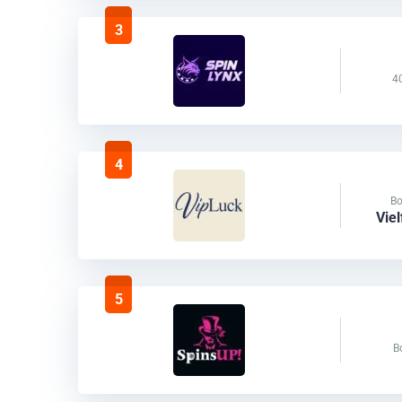
3
40
4
Bo
Vie
5
B