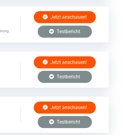
Jetzt anschauen!
Testbericht
ierung
Jetzt anschauen!
Testbericht
Jetzt anschauen!
Testbericht