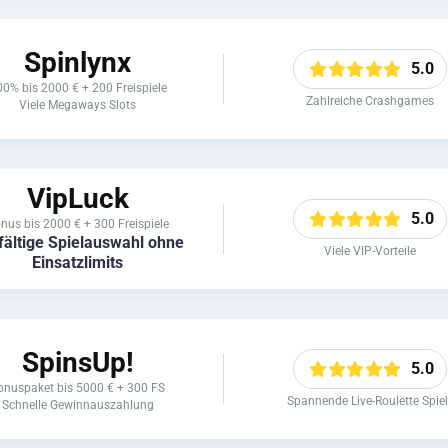
Spinlynx
5.0
0% bis 2000 € + 200 Freispiele
Zahlreiche Crashgames
Viele Megaways Slots
VipLuck
5.0
nus bis 2000 € + 300 Freispiele
lfältige Spielauswahl ohne
Viele VIP-Vorteile
Einsatzlimits
SpinsUp!
5.0
onuspaket bis 5000 € + 300 FS
Spannende Live-Roulette Spie
Schnelle Gewinnauszahlung