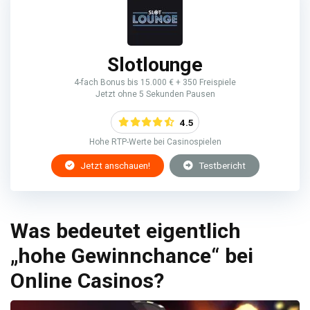
Slotlounge
4-fach Bonus bis 15.000 € + 350 Freispiele
Jetzt ohne 5 Sekunden Pausen
4.5
Hohe RTP-Werte bei Casinospielen
Jetzt anschauen!
Testbericht
Was bedeutet eigentlich
„hohe Gewinnchance“ bei
Online Casinos?