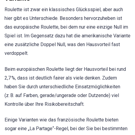
Roulette ist zwar ein klassisches Glücksspiel, aber auch
hier gibt es Unterschiede. Besonders hervorzuheben ist
das europäische Roulette, bei dem nur eine einzige Null im
Spiel ist. Im Gegensatz dazu hat die amerikanische Variante
eine zusätzliche Doppel Null, was den Hausvorteil fast
verdoppelt.
Beim europäischen Roulette liegt der Hausvorteil bei rund
2,7 %, dass ist deutlich fairer als viele denken. Zudem
haben Sie durch unterschiedliche Einsatzmöglichkeiten
(z. B. auf Farben, gerade/ungerade oder Dutzende) viel
Kontrolle über Ihre Risikobereitschaft.
Einige Varianten wie das französische Roulette bieten
sogar eine „La Partage“-Regel, bei der Sie bei bestimmten