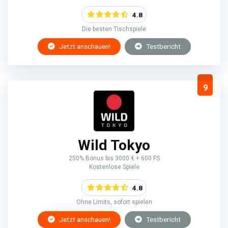
4.8
Die besten Tischspiele
Jetzt anschauen!
Testbericht
9
Wild Tokyo
250% Bonus bis 3000 € + 600 FS
Kostenlose Spiele
4.8
Ohne Limits, sofort spielen
Jetzt anschauen!
Testbericht