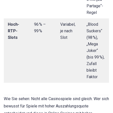
Partage“-
Regel
Hoch-
96 % –
Variabel,
„Blood
RTP-
99 %
je nach
Suckers“
Slots
Slot
(98 %),
„Mega
Joker“
(bis 99 %),
Zufall
bleibt
Faktor
Wie Sie sehen: Nicht alle Casinospiele sind gleich. Wer sich
bewusst für Spiele mit hoher Auszahlungsquote