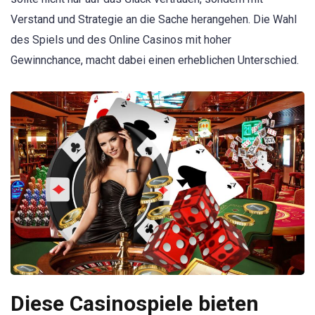
Verstand und Strategie an die Sache herangehen. Die Wahl
des Spiels und des Online Casinos mit hoher
Gewinnchance, macht dabei einen erheblichen Unterschied.
Diese Casinospiele bieten