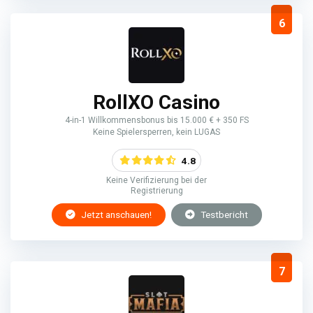
6
RollXO Casino
4-in-1 Willkommensbonus bis 15.000 € + 350 FS
Keine Spielersperren, kein LUGAS
4.8
Keine Verifizierung bei der
Registrierung
Jetzt anschauen!
Testbericht
7