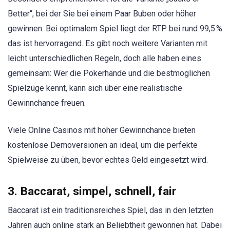
Better“, bei der Sie bei einem Paar Buben oder höher
gewinnen. Bei optimalem Spiel liegt der RTP bei rund 99,5 %
das ist hervorragend. Es gibt noch weitere Varianten mit
leicht unterschiedlichen Regeln, doch alle haben eines
gemeinsam: Wer die Pokerhände und die bestmöglichen
Spielzüge kennt, kann sich über eine realistische
Gewinnchance freuen.
Viele Online Casinos mit hoher Gewinnchance bieten
kostenlose Demoversionen an ideal, um die perfekte
Spielweise zu üben, bevor echtes Geld eingesetzt wird.
3. Baccarat, simpel, schnell, fair
Baccarat ist ein traditionsreiches Spiel, das in den letzten
Jahren auch online stark an Beliebtheit gewonnen hat. Dabei