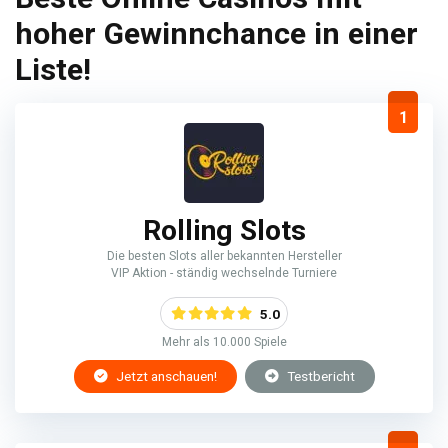
hoher Gewinnchance in einer
Liste!
1
Rolling Slots
Die besten Slots aller bekannten Hersteller
VIP Aktion - ständig wechselnde Turniere
5.0
Mehr als 10.000 Spiele
Jetzt anschauen!
Testbericht