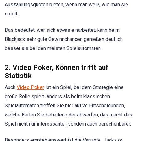
Auszahlungsquoten bieten, wenn man weiß, wie man sie
spielt.
Das bedeutet, wer sich etwas einarbeitet, kann beim
Blackjack sehr gute Gewinnchancen genießen deutlich
besser als bei den meisten Spielautomaten.
2. Video Poker, Können trifft auf
Statistik
Auch
Video Poker
ist ein Spiel, bei dem Strategie eine
große Rolle spielt. Anders als beim klassischen
Spielautomaten treffen Sie hier aktive Entscheidungen,
welche Karten Sie behalten oder abwerfen, das macht das
Spiel nicht nur interessanter, sondern auch berechenbarer.
Besonders empfehlenswert ist die Variante „Jacks or