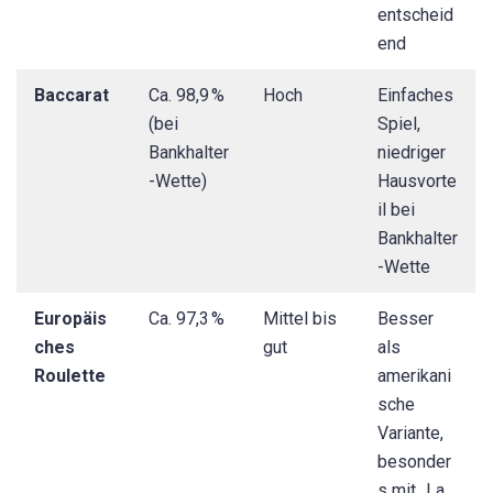
entscheid
end
Baccarat
Ca. 98,9 %
Hoch
Einfaches
(bei
Spiel,
Bankhalter
niedriger
-Wette)
Hausvorte
il bei
Bankhalter
-Wette
Europäis
Ca. 97,3 %
Mittel bis
Besser
ches
gut
als
Roulette
amerikani
sche
Variante,
besonder
s mit „La