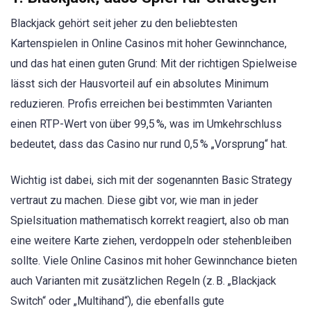
Blackjack gehört seit jeher zu den beliebtesten
Kartenspielen in Online Casinos mit hoher Gewinnchance,
und das hat einen guten Grund: Mit der richtigen Spielweise
lässt sich der Hausvorteil auf ein absolutes Minimum
reduzieren. Profis erreichen bei bestimmten Varianten
einen RTP-Wert von über 99,5 %, was im Umkehrschluss
bedeutet, dass das Casino nur rund 0,5 % „Vorsprung“ hat.
Wichtig ist dabei, sich mit der sogenannten Basic Strategy
vertraut zu machen. Diese gibt vor, wie man in jeder
Spielsituation mathematisch korrekt reagiert, also ob man
eine weitere Karte ziehen, verdoppeln oder stehenbleiben
sollte. Viele Online Casinos mit hoher Gewinnchance bieten
auch Varianten mit zusätzlichen Regeln (z. B. „Blackjack
Switch“ oder „Multihand“), die ebenfalls gute