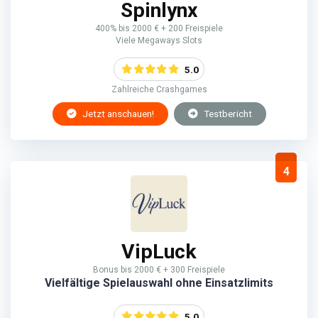
Spinlynx
400% bis 2000 € + 200 Freispiele
Viele Megaways Slots
5.0
Zahlreiche Crashgames
Jetzt anschauen!
Testbericht
4
VipLuck
Bonus bis 2000 € + 300 Freispiele
Vielfältige Spielauswahl ohne Einsatzlimits
5.0