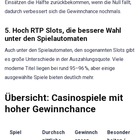
Einsätzen die Hälfte zurückbekommen, wenn die Null fällt,
dadurch verbessert sich die Gewinnchance nochmals.
5. Hoch RTP Slots, die bessere Wahl
unter den Spielautomaten
Auch unter den Spielautomaten, den sogenannten Slots gibt
es große Unterschiede in der Auszahlungsquote. Viele
moderne Titel liegen bei rund 95–96 %, aber einige
ausgewählte Spiele bieten deutlich mehr.
Übersicht: Casinospiele mit
hoher Gewinnchance
Spiel
Durchsch
Gewinnch
Besonder